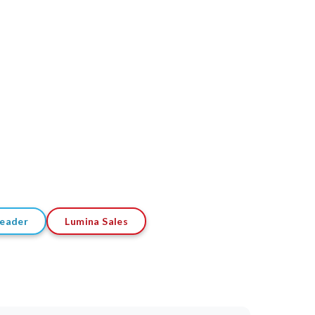
Leader
Lumina Sales