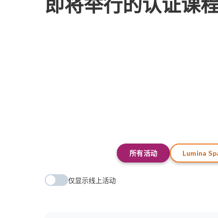
即将举行的认证课
所有活动
Lumina Sp
仅显示线上活动