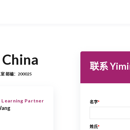
 China
联系 Yimi
 邮编：200025
 Learning Partner
名字
*
Wang
姓氏
*